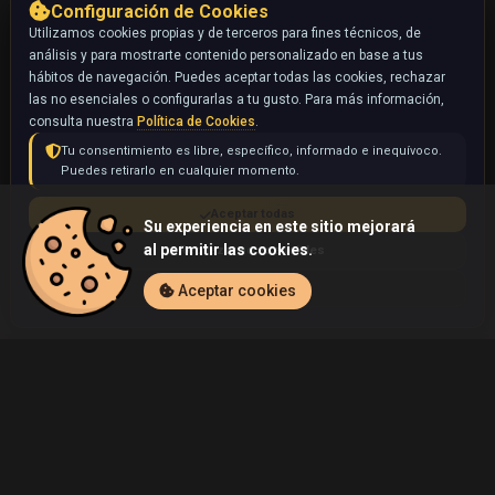
Configuración de Cookies
Utilizamos cookies propias y de terceros para fines técnicos, de
análisis y para mostrarte contenido personalizado en base a tus
hábitos de navegación. Puedes aceptar todas las cookies, rechazar
las no esenciales o configurarlas a tu gusto. Para más información,
consulta nuestra
Política de Cookies
.
Tu consentimiento es libre, específico, informado e inequívoco.
Puedes retirarlo en cualquier momento.
Aceptar todas
Su experiencia en este sitio mejorará
al permitir las cookies.
Rechazar no esenciales
Configurar
Aceptar cookies
Inicio
Perfil de Besticards's
PLATAFORMAS
UniversoBesti
BestiCards