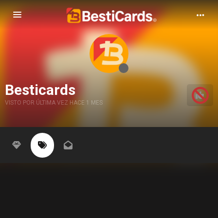
Alternar Navegación
Besticards
VISTO POR ÚLTIMA VEZ HACE 1 MES