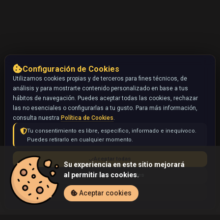
Configuración de Cookies
Utilizamos cookies propias y de terceros para fines técnicos, de
análisis y para mostrarte contenido personalizado en base a tus
hábitos de navegación. Puedes aceptar todas las cookies, rechazar
las no esenciales o configurarlas a tu gusto. Para más información,
consulta nuestra
Política de Cookies
.
Tu consentimiento es libre, específico, informado e inequívoco.
Puedes retirarlo en cualquier momento.
Aceptar todas
Su experiencia en este sitio mejorará
al permitir las cookies.
Rechazar no esenciales
Configurar
Aceptar cookies
Inicio
Coleccionables
Xatu ? (Pokémon)