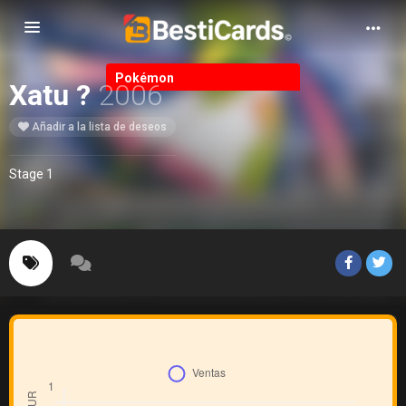
Alternar Navegación
Pokémon
Xatu ?
2006
Añadir a la lista de deseos
Stage 1