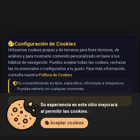
Configuración de Cookies
Utilizamos cookies propias y de terceros para fines técnicos, de
análisis y para mostrarte contenido personalizado en base a tus
hábitos de navegación. Puedes aceptar todas las cookies, rechazar
las no esenciales o configurarlas a tu gusto. Para más información,
consulta nuestra
Política de Cookies
.
Tu consentimiento es libre, específico, informado e inequívoco.
Puedes retirarlo en cualquier momento.
Aceptar todas
Su experiencia en este sitio mejorará
al permitir las cookies.
Rechazar no esenciales
Configurar
Aceptar cookies
Inicio
Coleccionables
Wurmple (Pokémon)