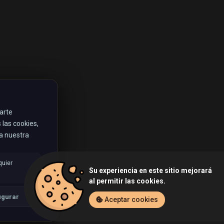
rarte
las cookies,
ta nuestra
quier
Su experiencia en este sitio mejorará
al permitir las cookies.
igurar
Aceptar cookies