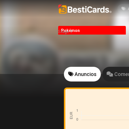
Pokémon
Stage 1
Anuncios
Comen