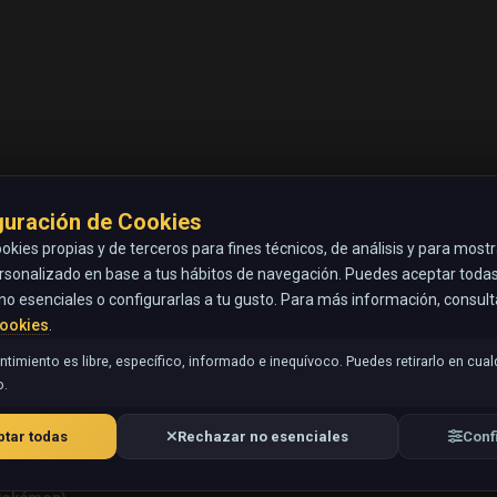
guración de Cookies
okies propias y de terceros para fines técnicos, de análisis y para most
rsonalizado en base a tus hábitos de navegación. Puedes aceptar todas 
no esenciales o configurarlas a tu gusto. Para más información, consul
Cookies
.
timiento es libre, específico, informado e inequívoco. Puedes retirarlo en cual
.
tar todas
Rechazar no esenciales
Conf