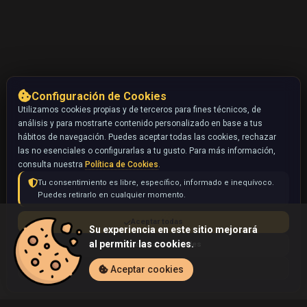
Configuración de Cookies
Utilizamos cookies propias y de terceros para fines técnicos, de
análisis y para mostrarte contenido personalizado en base a tus
hábitos de navegación. Puedes aceptar todas las cookies, rechazar
las no esenciales o configurarlas a tu gusto. Para más información,
consulta nuestra
Política de Cookies
.
Tu consentimiento es libre, específico, informado e inequívoco.
Puedes retirarlo en cualquier momento.
Aceptar todas
Su experiencia en este sitio mejorará
al permitir las cookies.
Rechazar no esenciales
Configurar
Aceptar cookies
Inicio
Coleccionables
Venomoth (Pokémon)