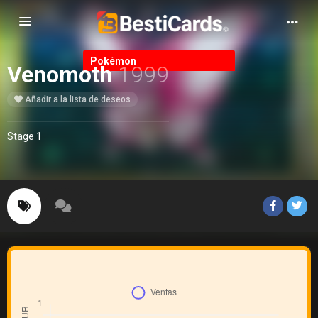
Alternar Navegación
Pokémon
Venomoth
1999
Añadir a la lista de deseos
Stage 1