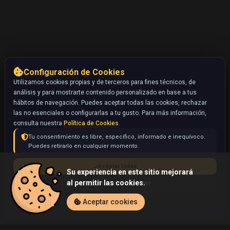
Configuración de Cookies
Utilizamos cookies propias y de terceros para fines técnicos, de
análisis y para mostrarte contenido personalizado en base a tus
hábitos de navegación. Puedes aceptar todas las cookies, rechazar
las no esenciales o configurarlas a tu gusto. Para más información,
consulta nuestra
Política de Cookies
.
Tu consentimiento es libre, específico, informado e inequívoco.
Puedes retirarlo en cualquier momento.
Aceptar todas
Su experiencia en este sitio mejorará
al permitir las cookies.
Rechazar no esenciales
Configurar
Aceptar cookies
Inicio
Coleccionables
Team Magma's Rhyhorn (Pokémon)