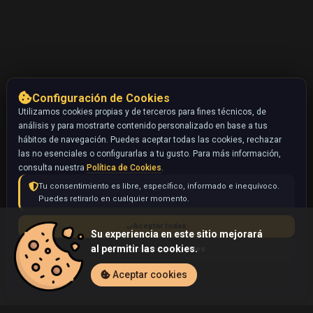
Configuración de Cookies
Utilizamos cookies propias y de terceros para fines técnicos, de
análisis y para mostrarte contenido personalizado en base a tus
hábitos de navegación. Puedes aceptar todas las cookies, rechazar
las no esenciales o configurarlas a tu gusto. Para más información,
consulta nuestra
Política de Cookies
.
Tu consentimiento es libre, específico, informado e inequívoco.
Puedes retirarlo en cualquier momento.
Aceptar todas
Su experiencia en este sitio mejorará
al permitir las cookies.
Rechazar no esenciales
Configurar
Aceptar cookies
Inicio
Coleccionables
Spinda (Pokémon)