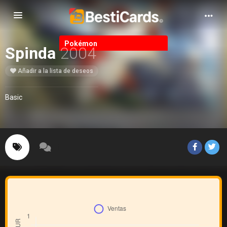
Alternar Navegación
Pokémon
Spinda
2004
Añadir a la lista de deseos
Basic