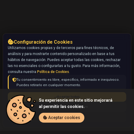
Configuración de Cookies
Utilizamos cookies propias y de terceros para fines técnicos, de
análisis y para mostrarte contenido personalizado en base a tus
hábitos de navegación. Puedes aceptar todas las cookies, rechazar
las no esenciales o configurarlas a tu gusto. Para más información,
consulta nuestra
Política de Cookies
.
Tu consentimiento es libre, específico, informado e inequívoco.
Puedes retirarlo en cualquier momento.
Aceptar todas
Su experiencia en este sitio mejorará
al permitir las cookies.
Rechazar no esenciales
Configurar
Aceptar cookies
Inicio
Coleccionables
Spinarak (Pokémon)