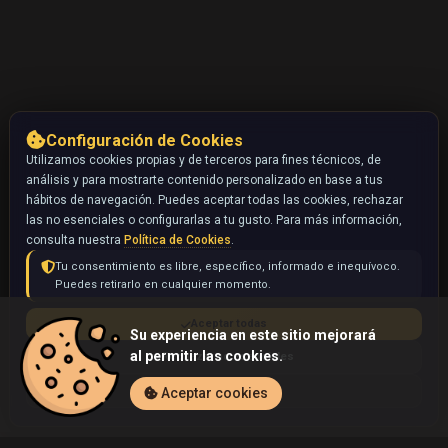
Configuración de Cookies
Utilizamos cookies propias y de terceros para fines técnicos, de
análisis y para mostrarte contenido personalizado en base a tus
hábitos de navegación. Puedes aceptar todas las cookies, rechazar
las no esenciales o configurarlas a tu gusto. Para más información,
consulta nuestra
Política de Cookies
.
Tu consentimiento es libre, específico, informado e inequívoco.
Puedes retirarlo en cualquier momento.
Aceptar todas
Su experiencia en este sitio mejorará
al permitir las cookies.
Rechazar no esenciales
Configurar
Aceptar cookies
Inicio
Coleccionables
Smoochum ? (Pokémon)