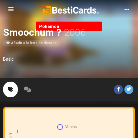
Alternar Navegación
Pokémon
Smoochum ?
2006
Añadir a la lista de deseos
Basic