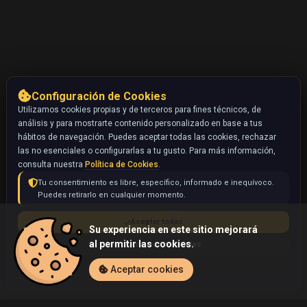
Configuración de Cookies
Utilizamos cookies propias y de terceros para fines técnicos, de
análisis y para mostrarte contenido personalizado en base a tus
hábitos de navegación. Puedes aceptar todas las cookies, rechazar
las no esenciales o configurarlas a tu gusto. Para más información,
consulta nuestra
Política de Cookies
.
Tu consentimiento es libre, específico, informado e inequívoco.
Puedes retirarlo en cualquier momento.
Aceptar todas
Su experiencia en este sitio mejorará
al permitir las cookies.
Rechazar no esenciales
Configurar
Aceptar cookies
Inicio
Coleccionables
Rocket's Wobbuffet (Pokémon)