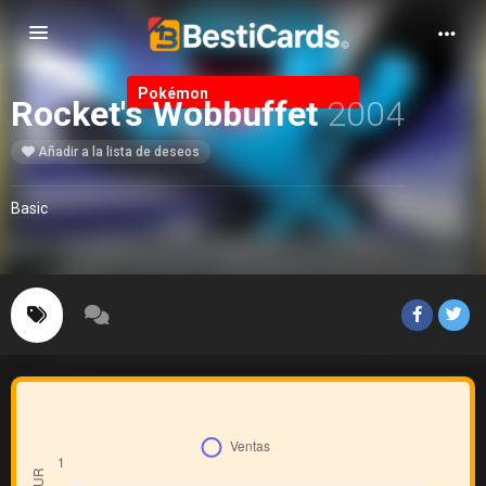
Alternar Navegación
Pokémon
Rocket's Wobbuffet
2004
Añadir a la lista de deseos
Basic