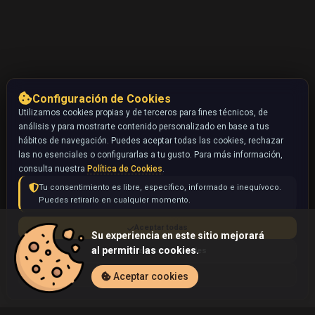
Configuración de Cookies
Utilizamos cookies propias y de terceros para fines técnicos, de
análisis y para mostrarte contenido personalizado en base a tus
hábitos de navegación. Puedes aceptar todas las cookies, rechazar
las no esenciales o configurarlas a tu gusto. Para más información,
consulta nuestra
Política de Cookies
.
Tu consentimiento es libre, específico, informado e inequívoco.
Puedes retirarlo en cualquier momento.
Aceptar todas
Su experiencia en este sitio mejorará
al permitir las cookies.
Rechazar no esenciales
Configurar
Aceptar cookies
Inicio
Coleccionables
Rocket's Moltres ex (Pokémon)