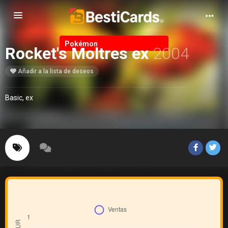
Alternar Navegación
Pokémon
Rocket's Moltres ex
2004
Añadir a la lista de deseos
Basic, ex