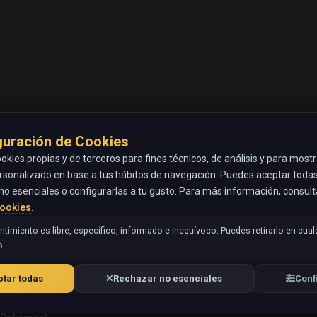
guración de Cookies
okies propias y de terceros para fines técnicos, de análisis y para most
rsonalizado en base a tus hábitos de navegación. Puedes aceptar todas 
no esenciales o configurarlas a tu gusto. Para más información, consul
Cookies
.
timiento es libre, específico, informado e inequívoco. Puedes retirarlo en cual
.
tar todas
Rechazar no esenciales
Conf