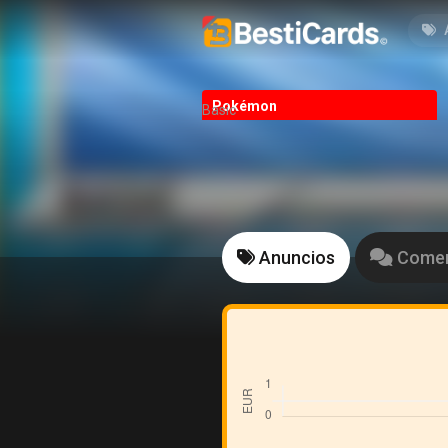
Pokémon
Basic
Anuncios
Comen