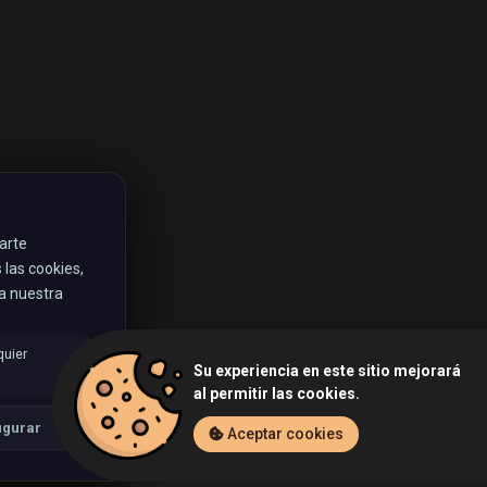
rarte
las cookies,
ta nuestra
quier
Su experiencia en este sitio mejorará
al permitir las cookies.
igurar
Aceptar cookies