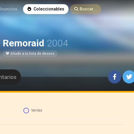
Anuncios
Coleccionables
Buscar...
Remoraid
2004
Añadir a la lista de deseos
tarios