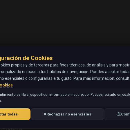
guración de Cookies
okies propias y de terceros para fines técnicos, de análisis y para most
rsonalizado en base a tus hábitos de navegación. Puedes aceptar todas 
no esenciales o configurarlas a tu gusto. Para más información, consul
Cookies
.
timiento es libre, específico, informado e inequívoco. Puedes retirarlo en cual
.
tar todas
Rechazar no esenciales
Conf