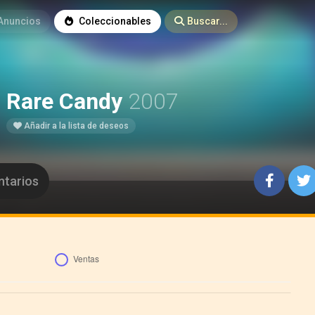
Anuncios
Coleccionables
Buscar...
Rare Candy
2007
Añadir a la lista de deseos
tarios