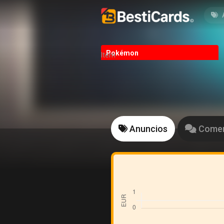
Pokémon
Item
Anuncios
Comen