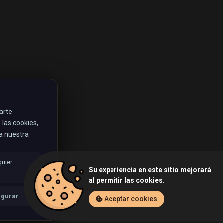
rarte
las cookies,
ta nuestra
quier
Su experiencia en este sitio mejorará
al permitir las cookies.
igurar
Aceptar cookies