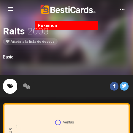
Alternar Navegación
Pokémon
Ralts
2003
Añadir a la lista de deseos
Basic