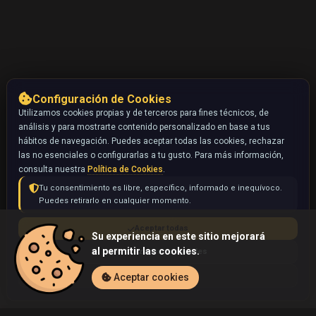
Configuración de Cookies
Utilizamos cookies propias y de terceros para fines técnicos, de
análisis y para mostrarte contenido personalizado en base a tus
hábitos de navegación. Puedes aceptar todas las cookies, rechazar
las no esenciales o configurarlas a tu gusto. Para más información,
consulta nuestra
Política de Cookies
.
Tu consentimiento es libre, específico, informado e inequívoco.
Puedes retirarlo en cualquier momento.
Aceptar todas
Su experiencia en este sitio mejorará
al permitir las cookies.
Rechazar no esenciales
Configurar
Aceptar cookies
Inicio
Coleccionables
Ralts (Pokémon)