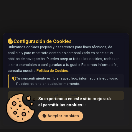
Configuración de Cookies
Utilizamos cookies propias y de terceros para fines técnicos, de
análisis y para mostrarte contenido personalizado en base a tus
hábitos de navegación. Puedes aceptar todas las cookies, rechazar
las no esenciales o configurarlas a tu gusto. Para más información,
consulta nuestra
Política de Cookies
.
Tu consentimiento es libre, específico, informado e inequívoco.
Puedes retirarlo en cualquier momento.
Aceptar todas
Su experiencia en este sitio mejorará
al permitir las cookies.
Rechazar no esenciales
Configurar
Aceptar cookies
Inicio
Coleccionables
Pidgey (Pokémon)