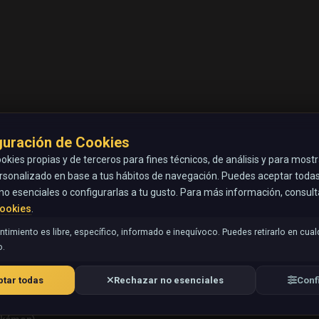
guración de Cookies
okies propias y de terceros para fines técnicos, de análisis y para most
rsonalizado en base a tus hábitos de navegación. Puedes aceptar todas 
no esenciales o configurarlas a tu gusto. Para más información, consul
Cookies
.
timiento es libre, específico, informado e inequívoco. Puedes retirarlo en cual
.
tar todas
Rechazar no esenciales
Conf