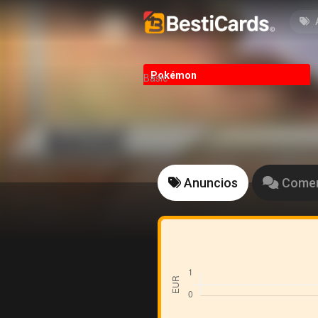
Pokémon
Basic
Anuncios
Comen