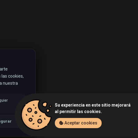
rarte
las cookies,
ta nuestra
quier
Su experiencia en este sitio mejorará
al permitir las cookies.
igurar
Aceptar cookies