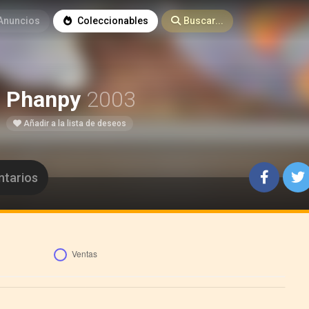
Anuncios
Coleccionables
Buscar...
Phanpy
2003
Añadir a la lista de deseos
tarios