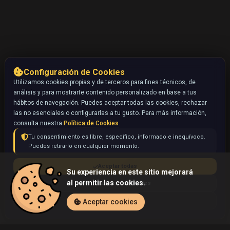
Configuración de Cookies
Utilizamos cookies propias y de terceros para fines técnicos, de
análisis y para mostrarte contenido personalizado en base a tus
hábitos de navegación. Puedes aceptar todas las cookies, rechazar
las no esenciales o configurarlas a tu gusto. Para más información,
consulta nuestra
Política de Cookies
.
Tu consentimiento es libre, específico, informado e inequívoco.
Puedes retirarlo en cualquier momento.
Aceptar todas
Su experiencia en este sitio mejorará
al permitir las cookies.
Rechazar no esenciales
Configurar
Aceptar cookies
Inicio
Coleccionables
Misdreavus (Pokémon)