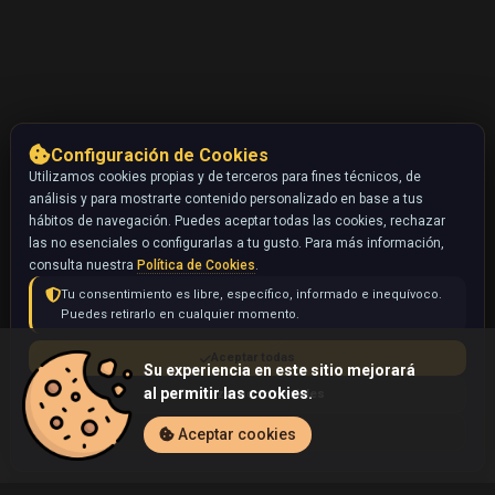
Configuración de Cookies
Utilizamos cookies propias y de terceros para fines técnicos, de
análisis y para mostrarte contenido personalizado en base a tus
hábitos de navegación. Puedes aceptar todas las cookies, rechazar
las no esenciales o configurarlas a tu gusto. Para más información,
consulta nuestra
Política de Cookies
.
Tu consentimiento es libre, específico, informado e inequívoco.
Puedes retirarlo en cualquier momento.
Aceptar todas
Su experiencia en este sitio mejorará
al permitir las cookies.
Rechazar no esenciales
Configurar
Aceptar cookies
Inicio
Coleccionables
Minun (Pokémon)