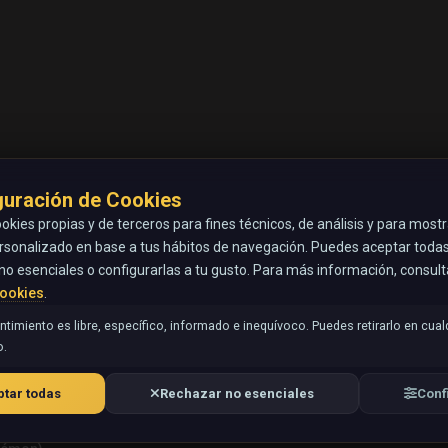
guración de Cookies
okies propias y de terceros para fines técnicos, de análisis y para most
rsonalizado en base a tus hábitos de navegación. Puedes aceptar todas 
no esenciales o configurarlas a tu gusto. Para más información, consul
Cookies
.
timiento es libre, específico, informado e inequívoco. Puedes retirarlo en cual
.
tar todas
Rechazar no esenciales
Conf