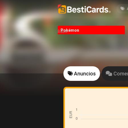
Pokémon
Basic
Anuncios
Comen