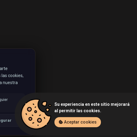
rarte
las cookies,
ta nuestra
quier
Su experiencia en este sitio mejorará
al permitir las cookies.
igurar
Aceptar cookies