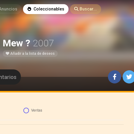
Anuncios
Coleccionables
Buscar...
Mew ?
2007
Añadir a la lista de deseos
tarios