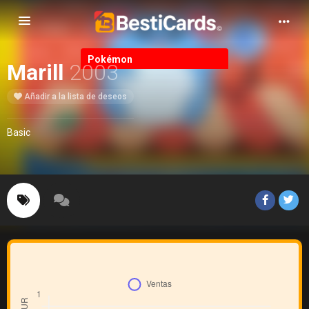
Alternar Navegación
Pokémon
Marill
2003
Añadir a la lista de deseos
Basic