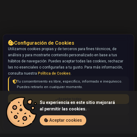
Configuración de Cookies
Utilizamos cookies propias y de terceros para fines técnicos, de
análisis y para mostrarte contenido personalizado en base a tus
hábitos de navegación. Puedes aceptar todas las cookies, rechazar
las no esenciales o configurarlas a tu gusto. Para más información,
consulta nuestra
Política de Cookies
.
Tu consentimiento es libre, específico, informado e inequívoco.
Puedes retirarlo en cualquier momento.
Aceptar todas
Su experiencia en este sitio mejorará
al permitir las cookies.
Rechazar no esenciales
Configurar
Aceptar cookies
Inicio
Coleccionables
Marill (Pokémon)