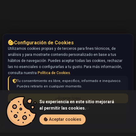
Configuración de Cookies
Utilizamos cookies propias y de terceros para fines técnicos, de
análisis y para mostrarte contenido personalizado en base a tus
hábitos de navegación. Puedes aceptar todas las cookies, rechazar
las no esenciales o configurarlas a tu gusto. Para más información,
consulta nuestra
Política de Cookies
.
Tu consentimiento es libre, específico, informado e inequívoco.
Puedes retirarlo en cualquier momento.
Aceptar todas
Su experiencia en este sitio mejorará
al permitir las cookies.
Rechazar no esenciales
Configurar
Aceptar cookies
Inicio
Coleccionables
Lugia (Pokémon)