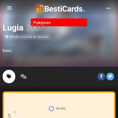
Alternar Navegación
Pokémon
Lugia
2007
Añadir a la lista de deseos
Basic