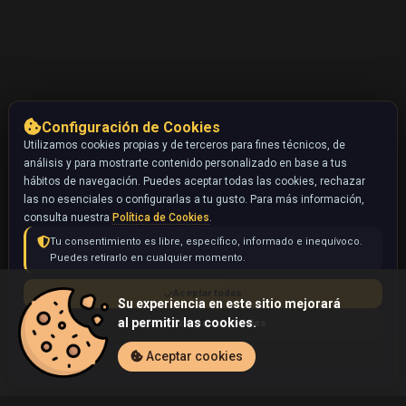
Configuración de Cookies
Utilizamos cookies propias y de terceros para fines técnicos, de
análisis y para mostrarte contenido personalizado en base a tus
hábitos de navegación. Puedes aceptar todas las cookies, rechazar
las no esenciales o configurarlas a tu gusto. Para más información,
consulta nuestra
Política de Cookies
.
Tu consentimiento es libre, específico, informado e inequívoco.
Puedes retirarlo en cualquier momento.
Aceptar todas
Su experiencia en este sitio mejorará
al permitir las cookies.
Rechazar no esenciales
Configurar
Aceptar cookies
Inicio
Coleccionables
Larvitar (Pokémon)