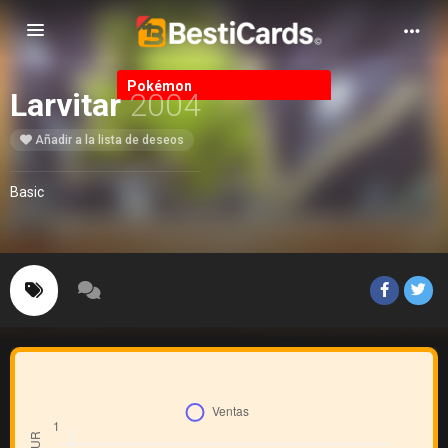
Alternar Navegación
Pokémon
Larvitar
2004
Añadir a la lista de deseos
Basic