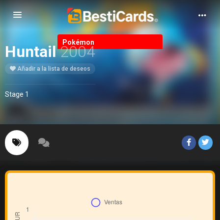
Alternar Navegación
Pokémon
Huntail
2004
Añadir a la lista de deseos
Stage 1