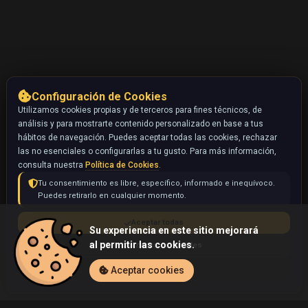
Configuración de Cookies
Utilizamos cookies propias y de terceros para fines técnicos, de
análisis y para mostrarte contenido personalizado en base a tus
hábitos de navegación. Puedes aceptar todas las cookies, rechazar
las no esenciales o configurarlas a tu gusto. Para más información,
consulta nuestra
Política de Cookies
.
Tu consentimiento es libre, específico, informado e inequívoco.
Puedes retirarlo en cualquier momento.
Aceptar todas
Su experiencia en este sitio mejorará
al permitir las cookies.
Rechazar no esenciales
Configurar
Aceptar cookies
Inicio
Coleccionables
Huntail (Pokémon)