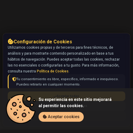
Configuración de Cookies
Utilizamos cookies propias y de terceros para fines técnicos, de
análisis y para mostrarte contenido personalizado en base a tus
hábitos de navegación. Puedes aceptar todas las cookies, rechazar
las no esenciales o configurarlas a tu gusto. Para más información,
consulta nuestra
Política de Cookies
.
Tu consentimiento es libre, específico, informado e inequívoco.
Puedes retirarlo en cualquier momento.
Aceptar todas
Su experiencia en este sitio mejorará
al permitir las cookies.
Rechazar no esenciales
Configurar
Aceptar cookies
Inicio
Coleccionables
Houndoom (Pokémon)