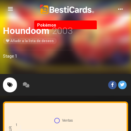
Alternar Navegación
Pokémon
Houndoom
2003
Añadir a la lista de deseos
Stage 1