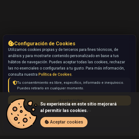
Configuración de Cookies
Utilizamos cookies propias y de terceros para fines técnicos, de
análisis y para mostrarte contenido personalizado en base a tus
hábitos de navegación. Puedes aceptar todas las cookies, rechazar
las no esenciales o configurarlas a tu gusto. Para más información,
consulta nuestra
Política de Cookies
.
Tu consentimiento es libre, específico, informado e inequívoco.
Puedes retirarlo en cualquier momento.
Aceptar todas
Su experiencia en este sitio mejorará
al permitir las cookies.
Rechazar no esenciales
Configurar
Aceptar cookies
Inicio
Coleccionables
Ho-Oh ex (Pokémon)