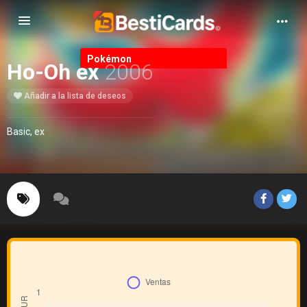
Alternar Navegación
Pokémon
Ho-Oh ex
2006
Añadir a la lista de deseos
Basic, ex