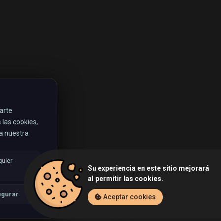
rarte
las cookies,
ta nuestra
quier
Su experiencia en este sitio mejorará
al permitir las cookies.
igurar
Aceptar cookies