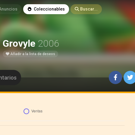
Anuncios
Coleccionables
Buscar...
Grovyle
2006
Añadir a la lista de deseos
tarios