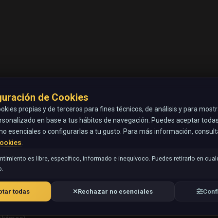
guración de Cookies
okies propias y de terceros para fines técnicos, de análisis y para most
rsonalizado en base a tus hábitos de navegación. Puedes aceptar todas 
no esenciales o configurarlas a tu gusto. Para más información, consul
Cookies
.
timiento es libre, específico, informado e inequívoco. Puedes retirarlo en cual
.
tar todas
Rechazar no esenciales
Conf