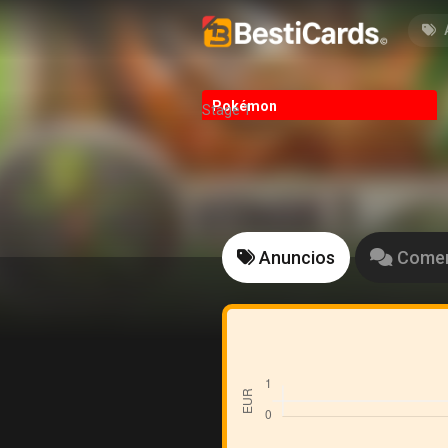
Pokémon
Stage 1
Anuncios
Comen