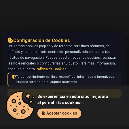
Configuración de Cookies
Utilizamos cookies propias y de terceros para fines técnicos, de
análisis y para mostrarte contenido personalizado en base a tus
hábitos de navegación. Puedes aceptar todas las cookies, rechazar
las no esenciales o configurarlas a tu gusto. Para más información,
consulta nuestra
Política de Cookies
.
Tu consentimiento es libre, específico, informado e inequívoco.
Puedes retirarlo en cualquier momento.
Aceptar todas
Su experiencia en este sitio mejorará
al permitir las cookies.
Rechazar no esenciales
Configurar
Aceptar cookies
Inicio
Coleccionables
Gloom (Pokémon)