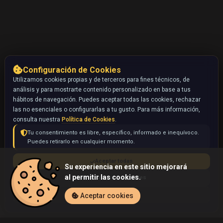
Configuración de Cookies
Utilizamos cookies propias y de terceros para fines técnicos, de
análisis y para mostrarte contenido personalizado en base a tus
hábitos de navegación. Puedes aceptar todas las cookies, rechazar
las no esenciales o configurarlas a tu gusto. Para más información,
consulta nuestra
Política de Cookies
.
Tu consentimiento es libre, específico, informado e inequívoco.
Puedes retirarlo en cualquier momento.
Aceptar todas
Su experiencia en este sitio mejorará
al permitir las cookies.
Rechazar no esenciales
Configurar
Aceptar cookies
Inicio
Coleccionables
Flareon (Pokémon)