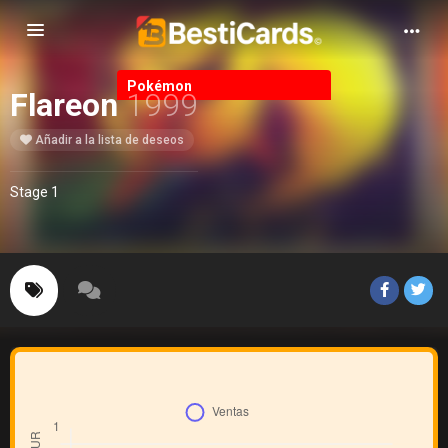
Alternar Navegación
Pokémon
Flareon
1999
Añadir a la lista de deseos
Stage 1