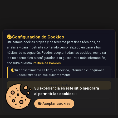
Configuración de Cookies
Utilizamos cookies propias y de terceros para fines técnicos, de
análisis y para mostrarte contenido personalizado en base a tus
hábitos de navegación. Puedes aceptar todas las cookies, rechazar
las no esenciales o configurarlas a tu gusto. Para más información,
consulta nuestra
Política de Cookies
.
Tu consentimiento es libre, específico, informado e inequívoco.
Puedes retirarlo en cualquier momento.
Aceptar todas
Su experiencia en este sitio mejorará
al permitir las cookies.
Rechazar no esenciales
Configurar
Aceptar cookies
Inicio
Coleccionables
Drowzee (Pokémon)