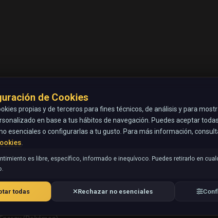
guración de Cookies
okies propias y de terceros para fines técnicos, de análisis y para most
rsonalizado en base a tus hábitos de navegación. Puedes aceptar todas 
no esenciales o configurarlas a tu gusto. Para más información, consul
Cookies
.
timiento es libre, específico, informado e inequívoco. Puedes retirarlo en cual
.
tar todas
Rechazar no esenciales
Conf