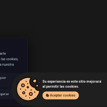
rarte
las cookies,
ta nuestra
quier
Su experiencia en este sitio mejorará
al permitir las cookies.
igurar
Aceptar cookies