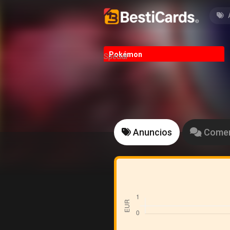
Pokémon
Special
Anuncios
Comen