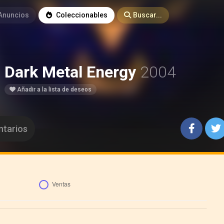
Anuncios
Coleccionables
Buscar...
Dark Metal Energy
2004
Añadir a la lista de deseos
tarios