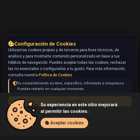
Configuración de Cookies
Utilizamos cookies propias y de terceros para fines técnicos, de
análisis y para mostrarte contenido personalizado en base a tus
hábitos de navegación. Puedes aceptar todas las cookies, rechazar
las no esenciales o configurarlas a tu gusto. Para más información,
consulta nuestra
Política de Cookies
.
Tu consentimiento es libre, específico, informado e inequívoco.
Puedes retirarlo en cualquier momento.
Aceptar todas
Su experiencia en este sitio mejorará
al permitir las cookies.
Rechazar no esenciales
Configurar
Aceptar cookies
Inicio
Coleccionables
Corsola (Pokémon)