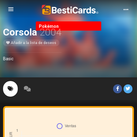
Alternar Navegación
Pokémon
Corsola
2004
Añadir a la lista de deseos
Basic