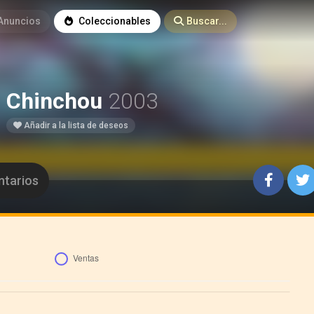
Anuncios
Coleccionables
Buscar...
Chinchou
2003
Añadir a la lista de deseos
tarios