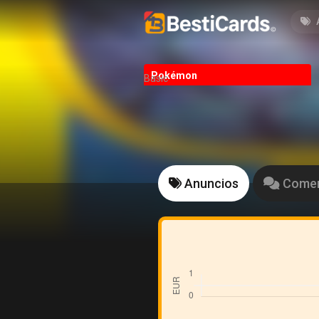
Pokémon
Basic
Anuncios
Comen