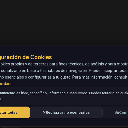
guración de Cookies
okies propias y de terceros para fines técnicos, de análisis y para most
rsonalizado en base a tus hábitos de navegación. Puedes aceptar todas 
no esenciales o configurarlas a tu gusto. Para más información, consul
Cookies
.
timiento es libre, específico, informado e inequívoco. Puedes retirarlo en cual
.
tar todas
Rechazar no esenciales
Conf