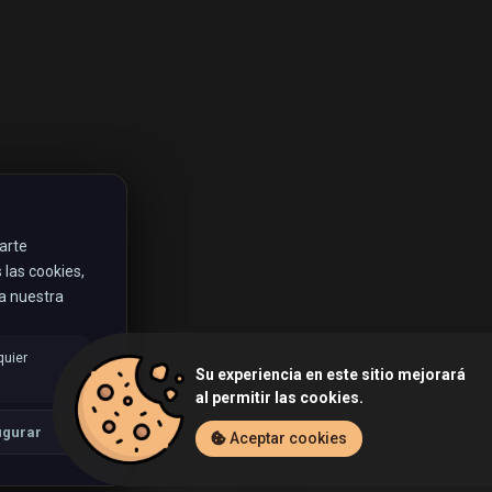
rarte
las cookies,
ta nuestra
quier
Su experiencia en este sitio mejorará
al permitir las cookies.
igurar
Aceptar cookies