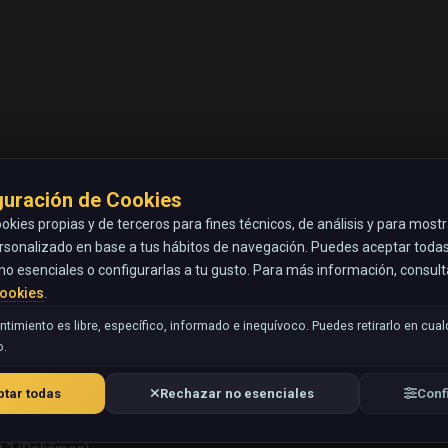
guración de Cookies
okies propias y de terceros para fines técnicos, de análisis y para most
rsonalizado en base a tus hábitos de navegación. Puedes aceptar todas 
no esenciales o configurarlas a tu gusto. Para más información, consul
Cookies
.
timiento es libre, específico, informado e inequívoco. Puedes retirarlo en cual
.
tar todas
Rechazar no esenciales
Conf