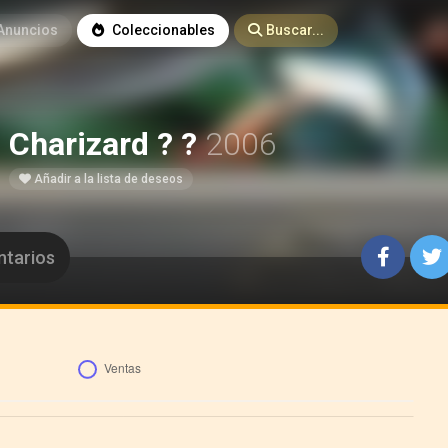
Anuncios
Coleccionables
Buscar...
Charizard ? ?
2006
Añadir a la lista de deseos
tarios