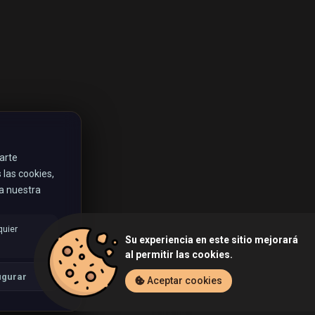
rarte
las cookies,
ta nuestra
quier
Su experiencia en este sitio mejorará
al permitir las cookies.
igurar
Aceptar cookies