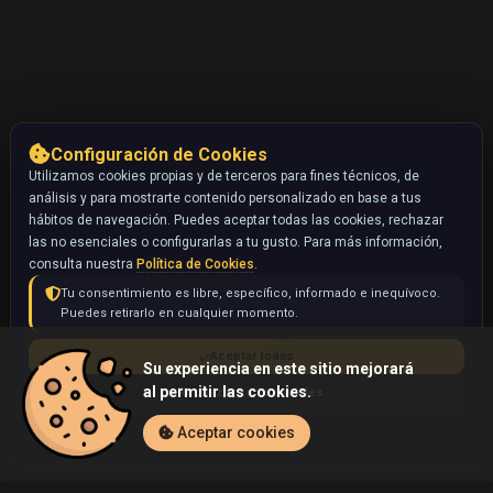
Configuración de Cookies
Utilizamos cookies propias y de terceros para fines técnicos, de
análisis y para mostrarte contenido personalizado en base a tus
hábitos de navegación. Puedes aceptar todas las cookies, rechazar
las no esenciales o configurarlas a tu gusto. Para más información,
consulta nuestra
Política de Cookies
.
Tu consentimiento es libre, específico, informado e inequívoco.
Puedes retirarlo en cualquier momento.
Aceptar todas
Su experiencia en este sitio mejorará
al permitir las cookies.
Rechazar no esenciales
Configurar
Aceptar cookies
Inicio
Coleccionables
Chansey ex (Pokémon)