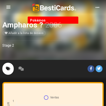
Alternar Navegación
Pokémon
Ampharos ?
2006
Añadir a la lista de deseos
Stage 2