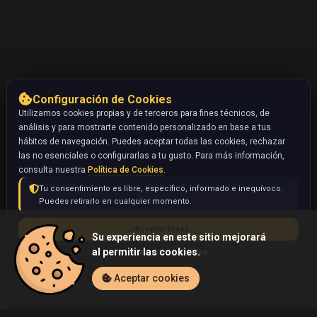
Configuración de Cookies
Utilizamos cookies propias y de terceros para fines técnicos, de
análisis y para mostrarte contenido personalizado en base a tus
hábitos de navegación. Puedes aceptar todas las cookies, rechazar
las no esenciales o configurarlas a tu gusto. Para más información,
consulta nuestra
Política de Cookies
.
Tu consentimiento es libre, específico, informado e inequívoco.
Puedes retirarlo en cualquier momento.
Aceptar todas
Su experiencia en este sitio mejorará
al permitir las cookies.
Rechazar no esenciales
Configurar
Aceptar cookies
Inicio
Coleccionables
Ampharos ? (Pokémon)